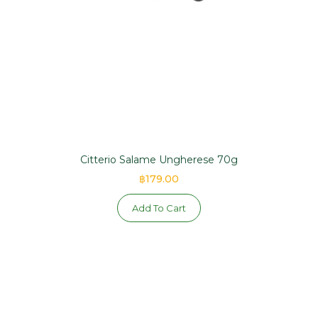
Citterio Salame Ungherese 70g
฿179.00
Add To Cart