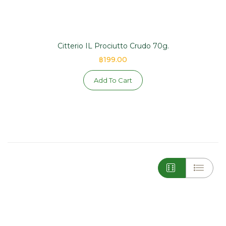
Citterio IL Prociutto Crudo 70g.
฿199.00
Add To Cart